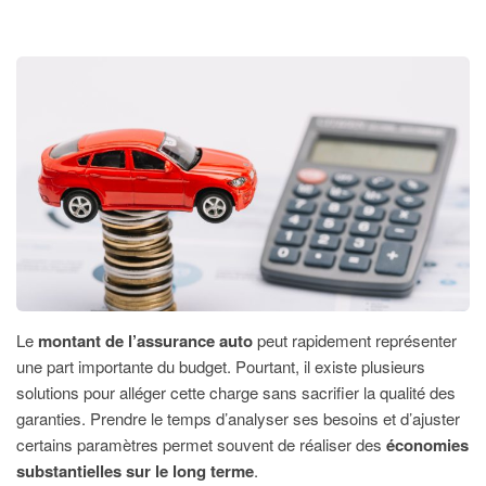
Comment
Réduire
Le
Coût
De
Son
Assurance
Auto
?
Le
montant de l’assurance auto
peut rapidement représenter
une part importante du budget. Pourtant, il existe plusieurs
solutions pour alléger cette charge sans sacrifier la qualité des
garanties. Prendre le temps d’analyser ses besoins et d’ajuster
certains paramètres permet souvent de réaliser des
économies
substantielles sur le long terme
.