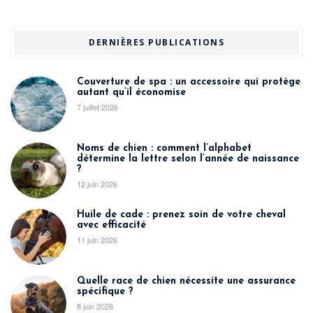
DERNIÈRES PUBLICATIONS
Couverture de spa : un accessoire qui protège
autant qu’il économise
7 juillet 2026
Noms de chien : comment l’alphabet
détermine la lettre selon l’année de naissance
?
12 juin 2026
Huile de cade : prenez soin de votre cheval
avec efficacité
11 juin 2026
Quelle race de chien nécessite une assurance
spécifique ?
8 juin 2026