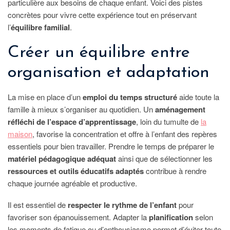
particulière aux besoins de chaque enfant. Voici des pistes
concrètes pour vivre cette expérience tout en préservant
l’
équilibre familial
.
Créer un équilibre entre
organisation et adaptation
La mise en place d’un
emploi du temps structuré
aide toute la
famille à mieux s’organiser au quotidien. Un
aménagement
réfléchi de l’espace d’apprentissage
, loin du tumulte de
la
maison
, favorise la concentration et offre à l’enfant des repères
essentiels pour bien travailler. Prendre le temps de préparer le
matériel pédagogique adéquat
ainsi que de sélectionner les
ressources et outils éducatifs adaptés
contribue à rendre
chaque journée agréable et productive.
Il est essentiel de
respecter le rythme de l’enfant
pour
favoriser son épanouissement. Adapter la
planification
selon
les moments de fatigue ou d’enthousiasme permet d’éviter toute