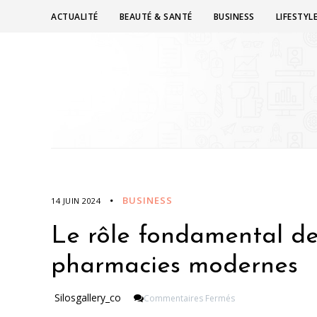
ACTUALITÉ
BEAUTÉ & SANTÉ
BUSINESS
LIFESTYL
BUSINESS
14 JUIN 2024
Le rôle fondamental de 
pharmacies modernes
Sur
Silosgallery_co
Commentaires Fermés
Le