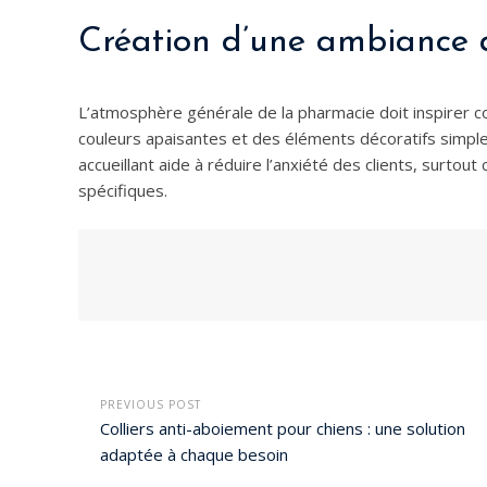
Création d’une ambiance a
L’atmosphère générale de la pharmacie doit inspirer co
couleurs apaisantes et des éléments décoratifs simple
accueillant aide à réduire l’anxiété des clients, surto
spécifiques.
PREVIOUS POST
Colliers anti-aboiement pour chiens : une solution
adaptée à chaque besoin