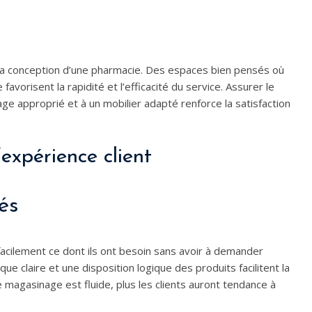
 la conception d’une pharmacie. Des espaces bien pensés où
vorisent la rapidité et l’efficacité du service. Assurer le
rage approprié et à un mobilier adapté renforce la satisfaction
’expérience client
és
facilement ce dont ils ont besoin sans avoir à demander
ue claire et une disposition logique des produits facilitent la
e magasinage est fluide, plus les clients auront tendance à