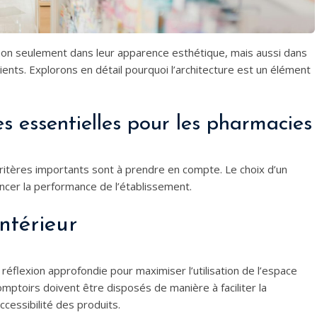
 non seulement dans leur apparence esthétique, mais aussi dans
clients. Explorons en détail pourquoi l’architecture est un élément
es essentielles pour les pharmacies
 critères importants sont à prendre en compte. Le choix d’un
cer la performance de l’établissement.
ntérieur
éflexion approfondie pour maximiser l’utilisation de l’espace
omptoirs doivent être disposés de manière à faciliter la
accessibilité des produits.