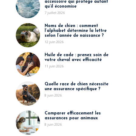
accessoire qui protège autant
qu’il économise
7 juillet 2026
Noms de chien : comment
l’alphabet détermine la lettre
selon l’année de naissance ?
12 juin 2026
Huile de cade : prenez soin de
votre cheval avec efficacité
11 juin 2026
Quelle race de chien nécessite
une assurance spécifique ?
8 juin 2026
Comparer efficacement les
assurances pour animaux
8 juin 2026