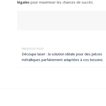
légales
pour maximiser les chances de succès.
PREVIOUS POST
Découpe laser : la solution idéale pour des pièces
métalliques parfaitement adaptées à vos besoins