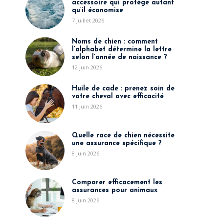
accessoire qui protège autant
qu’il économise
7 juillet 2026
Noms de chien : comment
l’alphabet détermine la lettre
selon l’année de naissance ?
12 juin 2026
Huile de cade : prenez soin de
votre cheval avec efficacité
11 juin 2026
Quelle race de chien nécessite
une assurance spécifique ?
8 juin 2026
Comparer efficacement les
assurances pour animaux
8 juin 2026