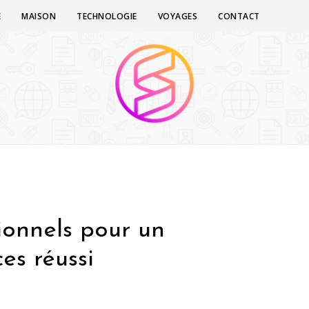
E
MAISON
TECHNOLOGIE
VOYAGES
CONTACT
ionnels pour un
es réussi