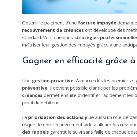
Obtenir le paiement d’une
facture impayée
demande b
recouvrement de créances
ont développé des méthod
standard. Voici quelques
stratégies professionnelle
maîtriser leur gestion des impayés grâce à une anticipa
Gagner en efficacité grâce à
Une
gestion proactive
s’amorce dès les premiers sig
préventive
, il devient possible d’anticiper les probl
créances
permet ensuite d’identifier rapidement les do
profil du débiteur.
La
priorisation des actions
joue aussi un rôle clé da
risque de non-recouvrement aide à allouer les ressour
des rappels
garantit le suivi sans faille de chaque dos