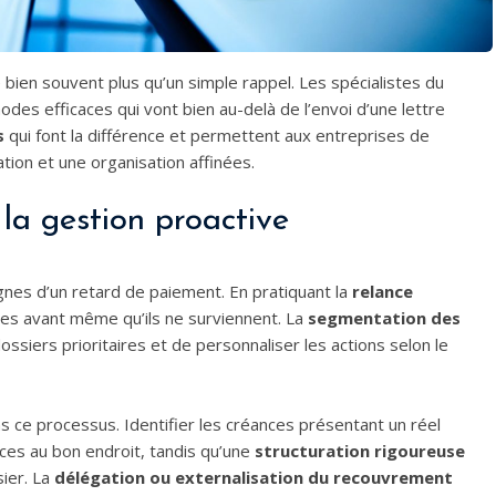
ien souvent plus qu’un simple rappel. Les spécialistes du
es efficaces qui vont bien au-delà de l’envoi d’une lettre
s
qui font la différence et permettent aux entreprises de
tion et une organisation affinées.
 la gestion proactive
nes d’un retard de paiement. En pratiquant la
relance
èmes avant même qu’ils ne surviennent. La
segmentation des
ssiers prioritaires et de personnaliser les actions selon le
ns ce processus. Identifier les créances présentant un réel
ces au bon endroit, tandis qu’une
structuration rigoureuse
sier. La
délégation ou externalisation du recouvrement