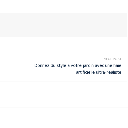
NEXT POST
Donnez du style à votre jardin avec une haie
artificielle ultra-réaliste