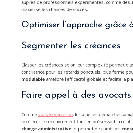
auprès de professionnels expérimentés, comme des
maximise les chances de succès.
Optimiser l’approche grâce à
Segmenter les créances
Classer les créances selon leur complexité permet d’
conciliatrice pour les retards ponctuels, plus ferme po
modulable
améliore l’efficacité globale et facilite la p
Faire appel à des avocats 
Comme
vous le verrez ici
, lorsque les démarches amia
accélérer le recouvrement tout en préservant la relati
charge administrative
et permet de combiner
cons