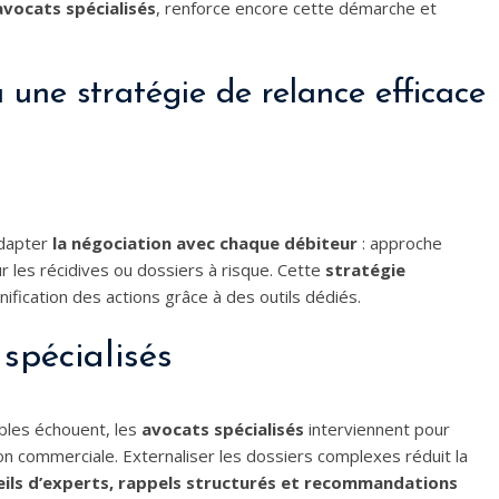
avocats spécialisés
, renforce encore cette démarche et
 une stratégie de relance efficace
adapter
la négociation avec chaque débiteur
: approche
ur les récidives ou dossiers à risque. Cette
stratégie
lanification des actions grâce à des outils dédiés.
spécialisés
bles échouent, les
avocats spécialisés
interviennent pour
on commerciale. Externaliser les dossiers complexes réduit la
eils d’experts, rappels structurés et recommandations