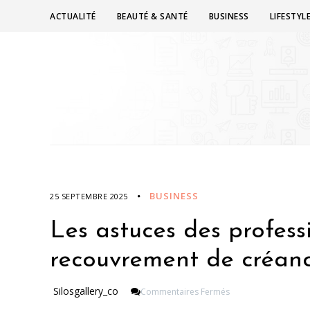
ACTUALITÉ
BEAUTÉ & SANTÉ
BUSINESS
LIFESTYL
BUSINESS
25 SEPTEMBRE 2025
Les astuces des profess
recouvrement de créanc
Sur
Silosgallery_co
Commentaires Fermés
Les