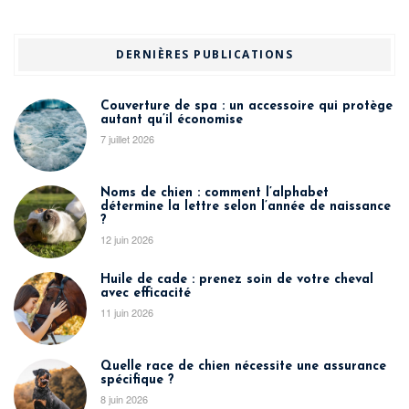
DERNIÈRES PUBLICATIONS
Couverture de spa : un accessoire qui protège
autant qu’il économise
7 juillet 2026
Noms de chien : comment l’alphabet
détermine la lettre selon l’année de naissance
?
12 juin 2026
Huile de cade : prenez soin de votre cheval
avec efficacité
11 juin 2026
Quelle race de chien nécessite une assurance
spécifique ?
8 juin 2026