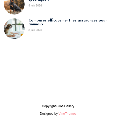
8 juin 2026
Comparer efficacement les assurances pour
animaux
8 juin 2026
Copyright Silos Gallery
Designed by
VineThemes