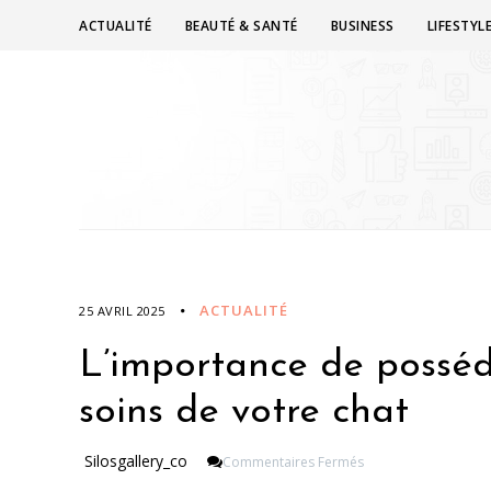
ACTUALITÉ
BEAUTÉ & SANTÉ
BUSINESS
LIFESTYL
ACTUALITÉ
25 AVRIL 2025
L’importance de posséd
soins de votre chat
Sur
Silosgallery_co
Commentaires Fermés
L’importance