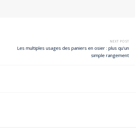
NEXT POST
Les multiples usages des paniers en osier : plus qu’un
simple rangement