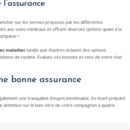
 l’assurance
 pencher sur les termes proposés par les différentes
iés aux soins médicaux et offrent diverses options quant à la
 comparer !
les maladies
tandis que d’autres incluent des options
ations de routine. Évaluez vos besoins et ceux de votre chat
une bonne assurance
alement une tranquillité d’esprit inestimable. En étant préparé
e attention sur le bien-être de votre compagnon à quatre