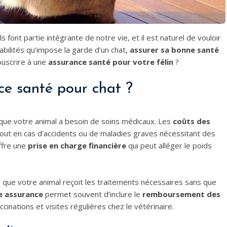
 font partie intégrante de notre vie, et il est naturel de vouloir
bilités qu’impose la garde d’un chat,
assurer sa bonne santé
ouscrire à une
assurance santé pour votre félin
?
ce santé pour chat ?
rsque votre animal a besoin de soins médicaux. Les
coûts des
ut en cas d’accidents ou de maladies graves nécessitant des
ffre une
prise en charge financière
qui peut alléger le poids
 que votre animal reçoit les traitements nécessaires sans que
e assurance
permet souvent d’inclure le
remboursement des
inations et visites régulières chez le vétérinaire.