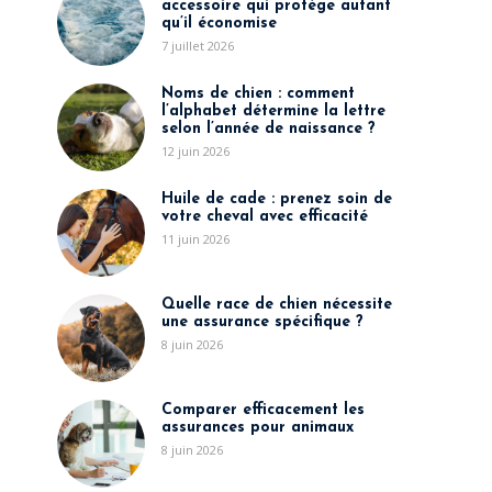
accessoire qui protège autant
qu’il économise
7 juillet 2026
Noms de chien : comment
l’alphabet détermine la lettre
selon l’année de naissance ?
12 juin 2026
Huile de cade : prenez soin de
votre cheval avec efficacité
11 juin 2026
Quelle race de chien nécessite
une assurance spécifique ?
8 juin 2026
Comparer efficacement les
assurances pour animaux
8 juin 2026