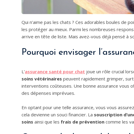
Qui n’aime pas les chats ? Ces adorables boules de poils
les protéger au mieux. Parmi les nombreuses responsa
arrive en tête de liste. Mais avez-vous déjà pensé à s
Pourquoi envisager l’assuran
L’
assurance santé pour chat
joue un rôle crucial lo
soins vétérinaires
peuvent rapidement grimper, surto
interventions coûteuses. Une bonne assurance vous o
des dépenses imprévues.
En optant pour une telle assurance, vous vous assurez
cela devienne un souci financier. La
souscription d’un
soins
ainsi que les
frais de prévention
comme les vacc