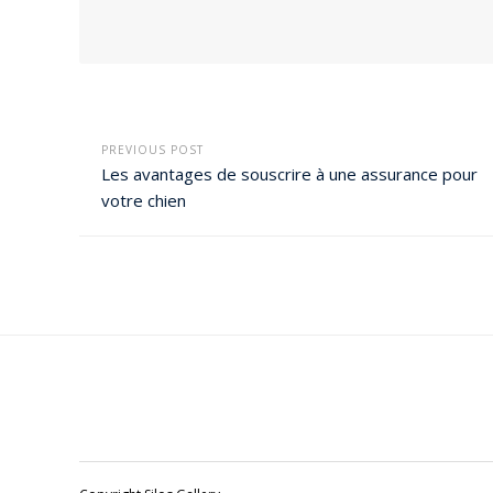
PREVIOUS POST
Les avantages de souscrire à une assurance pour
votre chien