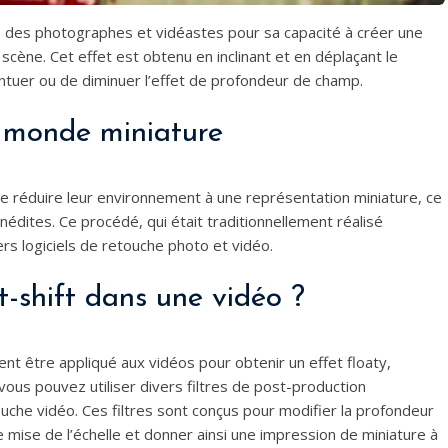
é des photographes et vidéastes pour sa capacité à créer une
cène. Cet effet est obtenu en inclinant et en déplaçant le
entuer ou de diminuer l’effet de profondeur de champ.
’un monde miniature
e réduire leur environnement à une représentation miniature, ce
nédites. Ce procédé, qui était traditionnellement réalisé
s logiciels de retouche photo et vidéo.
t-shift dans une vidéo ?
ment être appliqué aux vidéos pour obtenir un effet floaty,
, vous pouvez utiliser divers filtres de post-production
uche vidéo. Ces filtres sont conçus pour modifier la profondeur
mise de l’échelle et donner ainsi une impression de miniature à