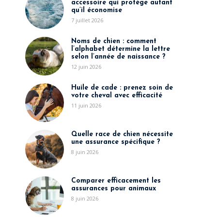
accessoire qui protège autant
qu’il économise
7 juillet 2026
Noms de chien : comment
l’alphabet détermine la lettre
selon l’année de naissance ?
12 juin 2026
Huile de cade : prenez soin de
votre cheval avec efficacité
11 juin 2026
Quelle race de chien nécessite
une assurance spécifique ?
8 juin 2026
Comparer efficacement les
assurances pour animaux
8 juin 2026