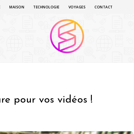
E
MAISON
TECHNOLOGIE
VOYAGES
CONTACT
ture pour vos vidéos !