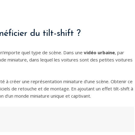
ficier du tilt-shift ?
 à n’importe quel type de scène. Dans une
vidéo urbaine
, par
nde miniature, dans lequel les voitures sont des petites voitures
acité à créer une représentation miniature d’une scène. Obtenir ce
ciels de retouche et de montage. En ajoutant un effet tilt-shift à
n d’un monde miniature unique et captivant.