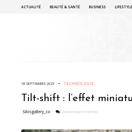
ACTUALITÉ
BEAUTÉ & SANTÉ
BUSINESS
LIFESTYL
TECHNOLOGIE
18 SEPTEMBRE 2023
Tilt-shift : l’effet minia
Sur
Silosgallery_co
Commentaires Fermés
Tilt-
Shift
: