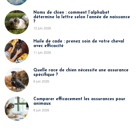
Noms de chien : comment l’alphabet
détermine la lettre selon l’année de naissance
?
12 juin 2026
Huile de cade : prenez soin de votre cheval
avec efficacité
11 juin 2026
Quelle race de chien nécessite une assurance
spécifique ?
8 juin 2026
Comparer efficacement les assurances pour
animaux
8 juin 2026